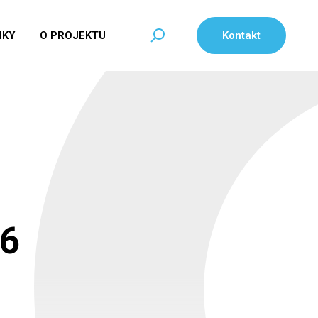
NKY
O PROJEKTU
Kontakt
 6