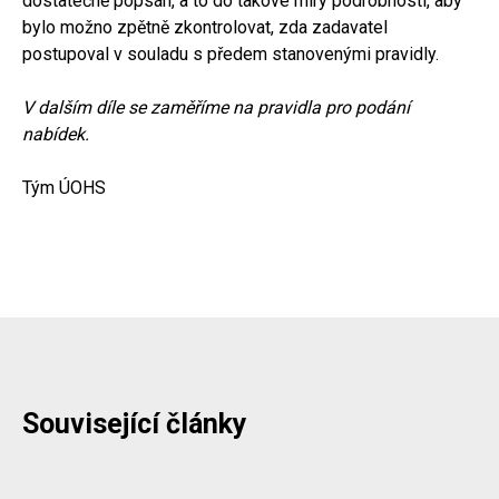
dostatečně popsán, a to do takové míry podrobnosti, aby
bylo možno zpětně zkontrolovat, zda zadavatel
postupoval v souladu s předem stanovenými pravidly.
V dalším díle se zaměříme na pravidla pro podání
nabídek.
Tým ÚOHS
Související články