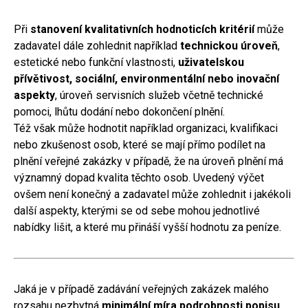
Při
stanovení kvalitativních hodnoticích kritérií
může
zadavatel dále zohlednit například
technickou úroveň
,
estetické nebo funkční vlastnosti,
uživatelskou
přívětivost, sociální, environmentální nebo inovační
aspekty
, úroveň servisních služeb včetně technické
pomoci, lhůtu dodání nebo dokončení plnění.
Též však může hodnotit například organizaci, kvalifikaci
nebo zkušenost osob, které se mají přímo podílet na
plnění veřejné zakázky v případě, že na úroveň plnění má
významný dopad kvalita těchto osob. Uvedený výčet
ovšem není konečný a zadavatel může zohlednit i jakékoli
další aspekty, kterými se od sebe mohou jednotlivé
nabídky lišit, a které mu přináší vyšší hodnotu za peníze.
Jaká je v případě zadávání veřejných zakázek malého
rozsahu nezbytná
minimální míra podrobnosti popisu