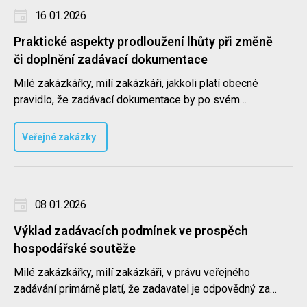
16. 01. 2026
Praktické aspekty prodloužení lhůty při změně
či doplnění zadávací dokumentace
Milé zakázkářky, milí zakázkáři, jakkoli platí obecné
pravidlo, že zadávací dokumentace by po svém
uveřejnění již neměla..
Veřejné zakázky
08. 01. 2026
Výklad zadávacích podmínek ve prospěch
hospodářské soutěže
Milé zakázkářky, milí zakázkáři, v právu veřejného
zadávání primárně platí, že zadavatel je odpovědný za
řádné zpracován..