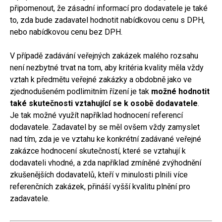
připomenout, že zásadní informací pro dodavatele je také
to, zda bude zadavatel hodnotit nabídkovou cenu s DPH,
nebo nabídkovou cenu bez DPH.
V případě zadávání veřejných zakázek malého rozsahu
není nezbytné trvat na tom, aby kritéria kvality měla vždy
vztah k předmětu veřejné zakázky a obdobně jako ve
zjednodušeném podlimitním řízení je tak
možné hodnotit
také skutečnosti vztahující se k osobě dodavatele
.
Je tak možné využít například hodnocení referencí
dodavatele. Zadavatel by se měl ovšem vždy zamyslet
nad tím, zda je ve vztahu ke konkrétní zadávané veřejné
zakázce hodnocení skutečností, které se vztahují k
dodavateli vhodné, a zda například zmíněné zvýhodnění
zkušenějších dodavatelů, kteří v minulosti plnili více
referenčních zakázek, přináší vyšší kvalitu plnění pro
zadavatele.