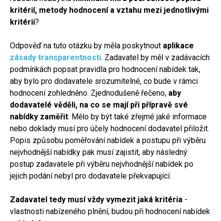
kritérií, metody hodnocení a vztahu mezi jednotlivými
kritérii
?
Odpověď na tuto otázku by měla poskytnout
aplikace
zásady transparentnosti
. Zadavatel by měl v zadávacích
podmínkách popsat pravidla pro hodnocení nabídek tak,
aby bylo pro dodavatele srozumitelné, co bude v rámci
hodnocení zohledněno. Zjednodušeně řečeno,
aby
dodavatelé věděli, na co se mají při přípravě své
nabídky zaměřit
. Mělo by být také zřejmé jaké informace
nebo doklady musí pro účely hodnocení dodavatel přiložit.
Popis způsobu poměřování nabídek a postupu při výběru
nejvhodnější nabídky pak musí zajistit, aby následný
postup zadavatele při výběru nejvhodnější nabídek po
jejich podání nebyl pro dodavatele překvapující.
Zadavatel tedy musí vždy vymezit jaká kritéria
-
vlastnosti nabízeného plnění, budou při hodnocení nabídek