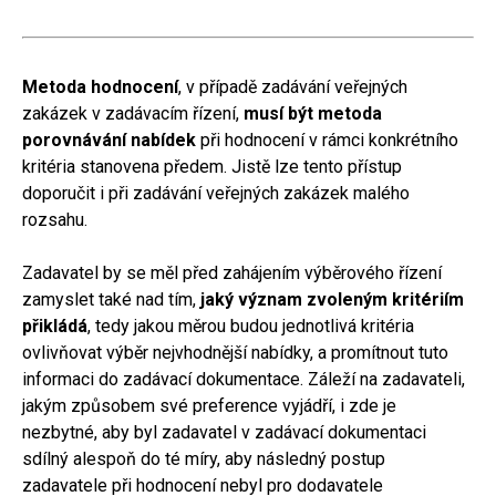
Metoda hodnocení
, v případě zadávání veřejných
zakázek v zadávacím řízení,
musí být metoda
porovnávání nabídek
při hodnocení v rámci konkrétního
kritéria stanovena předem. Jistě lze tento přístup
doporučit i při zadávání veřejných zakázek malého
rozsahu.
Zadavatel by se měl před zahájením výběrového řízení
zamyslet také nad tím,
jaký význam zvoleným kritériím
přikládá
, tedy jakou měrou budou jednotlivá kritéria
ovlivňovat výběr nejvhodnější nabídky, a promítnout tuto
informaci do zadávací dokumentace. Záleží na zadavateli,
jakým způsobem své preference vyjádří, i zde je
nezbytné, aby byl zadavatel v zadávací dokumentaci
sdílný alespoň do té míry, aby následný postup
zadavatele při hodnocení nebyl pro dodavatele