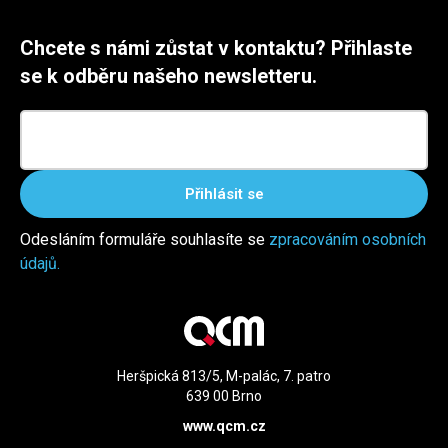
Chcete s námi zůstat v kontaktu? Přihlaste
se k odběru našeho newsletteru.
Přihlásit se
Odesláním formuláře souhlasíte se
zpracováním osobních
údajů.
Heršpická 813/5, M-palác, 7. patro
639 00 Brno
www.qcm.cz