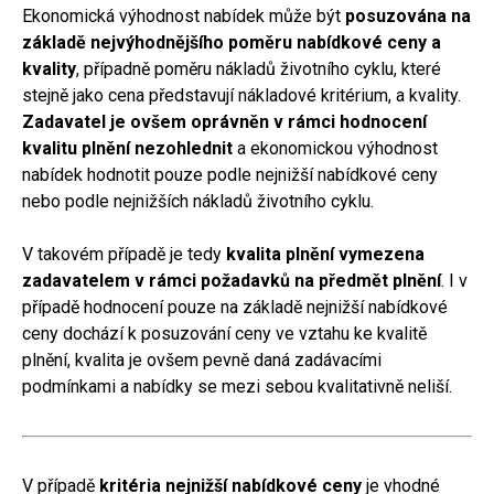
Ekonomická výhodnost nabídek může být
posuzována na
základě nejvýhodnějšího poměru nabídkové ceny a
kvality
, případně poměru nákladů životního cyklu, které
stejně jako cena představují nákladové kritérium, a kvality.
Zadavatel je ovšem oprávněn v rámci hodnocení
kvalitu plnění nezohlednit
a ekonomickou výhodnost
nabídek hodnotit pouze podle nejnižší nabídkové ceny
nebo podle nejnižších nákladů životního cyklu.
V takovém případě je tedy
kvalita plnění vymezena
zadavatelem v rámci požadavků na předmět plnění
. I v
případě hodnocení pouze na základě nejnižší nabídkové
ceny dochází k posuzování ceny ve vztahu ke kvalitě
plnění, kvalita je ovšem pevně daná zadávacími
podmínkami a nabídky se mezi sebou kvalitativně neliší.
V případě
kritéria nejnižší nabídkové ceny
je vhodné