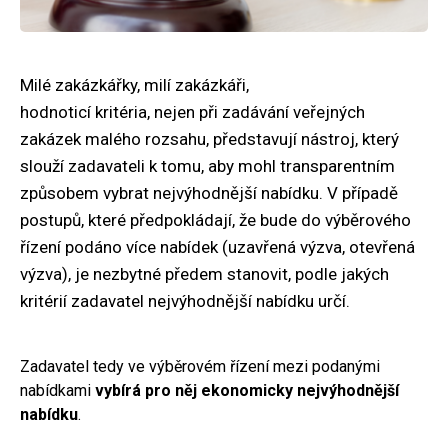
Milé zakázkářky, milí zakázkáři,
hodnoticí kritéria, nejen při zadávání veřejných
zakázek malého rozsahu, představují nástroj, který
slouží zadavateli k tomu, aby mohl transparentním
způsobem vybrat nejvýhodnější nabídku. V případě
postupů, které předpokládají, že bude do výběrového
řízení podáno více nabídek (uzavřená výzva, otevřená
výzva), je nezbytné předem stanovit, podle jakých
kritérií zadavatel nejvýhodnější nabídku určí.
Zadavatel tedy ve výběrovém řízení mezi podanými
nabídkami
vybírá pro něj ekonomicky nejvýhodnější
nabídku
.