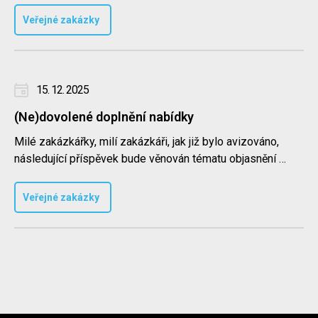
Veřejné zakázky
15. 12. 2025
(Ne)dovolené doplnění nabídky
Milé zakázkářky, milí zakázkáři, jak již bylo avizováno,
následující příspěvek bude věnován tématu objasnění či
doplnění..
Veřejné zakázky