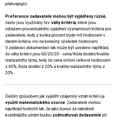
překvapující.
Preference zadavatele mohou být vyjádřeny různě
,
často jsou využívány tzv.
váhy kritéria
, které jsou
odrazem procentuálního vyjádření významnosti kritéria pro
zadavatele, tedy z kolika procent bude mít hodnocení v
daném kritériu vliv na konečný výsledek hodnocení.
V zadávací dokumentaci tak může být uvedeno například,
že váhy kritérii jsou 60/20/20 - cena/lhůta dodání/kvalita
realizačního týmu, tedy že cena ovlivní celkové hodnocení
z 60%, lhůta dodání z 20% a kvalita realizačního týmu z
20%.
Dalším způsobem jak vyjádřit vzájemný vztah kritérií je
využití matematického vzorce
. Zadavatelé mohou
například hodnotit tak, že jako bonus za nabídnutí
kvalitnějšího plnění budou
zvýhodňovat dodavatele
při