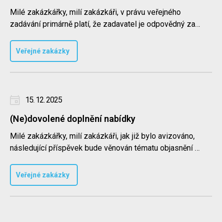
Milé zakázkářky, milí zakázkáři, v právu veřejného
zadávání primárně platí, že zadavatel je odpovědný za
řádné zpracován..
Veřejné zakázky
15. 12. 2025
(Ne)dovolené doplnění nabídky
Milé zakázkářky, milí zakázkáři, jak již bylo avizováno,
následující příspěvek bude věnován tématu objasnění či
doplnění..
Veřejné zakázky