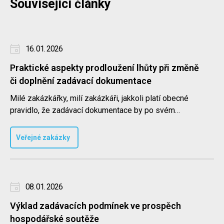
Související články
16. 01. 2026
Praktické aspekty prodloužení lhůty při změně
či doplnění zadávací dokumentace
Milé zakázkářky, milí zakázkáři, jakkoli platí obecné
pravidlo, že zadávací dokumentace by po svém
uveřejnění již neměla..
Veřejné zakázky
08. 01. 2026
Výklad zadávacích podmínek ve prospěch
hospodářské soutěže