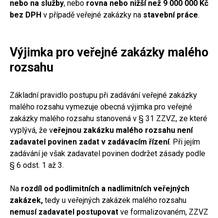
nebo na služby
, nebo
rovna nebo nižší než 9 000 000 Kč
bez DPH
v případě veřejné zakázky na
stavební práce
.
Výjimka pro veřejné zakázky malého
rozsahu
Základní pravidlo postupu při zadávání veřejné zakázky
malého rozsahu vymezuje obecná výjimka pro veřejné
zakázky malého rozsahu stanovená v § 31 ZZVZ, ze které
vyplývá, že v
eřejnou zakázku malého rozsahu není
zadavatel povinen zadat v zadávacím řízení
. Při jejím
zadávání je však zadavatel povinen dodržet zásady podle
§ 6 odst. 1 až 3.
Na
rozdíl od podlimitních a nadlimitních veřejných
zakázek,
tedy u veřejných zakázek malého rozsahu
nemusí zadavatel postupovat
ve formalizovaném, ZZVZ