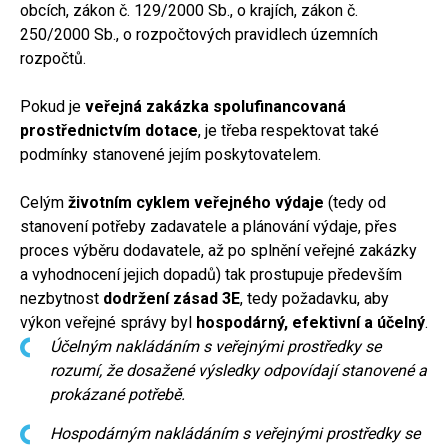
obcích, zákon č. 129/2000 Sb., o krajích, zákon č.
250/2000 Sb., o rozpočtových pravidlech územních
rozpočtů.
Pokud je
veřejná zakázka spolufinancovaná
prostřednictvím dotace
, je třeba respektovat také
podmínky stanovené jejím poskytovatelem.
Celým
životním cyklem veřejného výdaje
(tedy od
stanovení potřeby zadavatele a plánování výdaje, přes
proces výběru dodavatele, až po splnění veřejné zakázky
a vyhodnocení jejich dopadů) tak prostupuje především
nezbytnost
dodržení zásad 3E
, tedy požadavku, aby
výkon veřejné správy byl
hospodárný, efektivní a účelný
.
Účelným nakládáním s veřejnými prostředky se
rozumí, že dosažené výsledky odpovídají stanovené a
prokázané potřebě.
Hospodárným nakládáním s veřejnými prostředky se