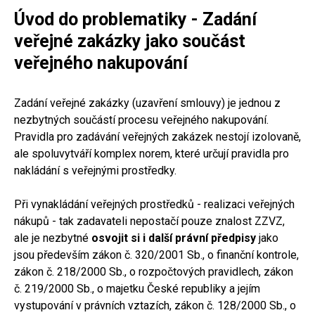
Úvod do problematiky - Zadání
veřejné zakázky jako součást
veřejného nakupování
Zadání veřejné zakázky (uzavření smlouvy) je jednou z
nezbytných součástí procesu veřejného nakupování.
Pravidla pro zadávání veřejných zakázek nestojí izolovaně,
ale spoluvytváří komplex norem, které určují pravidla pro
nakládání s veřejnými prostředky.
Při vynakládání veřejných prostředků - realizaci veřejných
nákupů - tak zadavateli nepostačí pouze znalost ZZVZ,
ale je nezbytné
osvojit si i další právní předpisy
jako
jsou především zákon č. 320/2001 Sb., o finanční kontrole,
zákon č. 218/2000 Sb., o rozpočtových pravidlech, zákon
č. 219/2000 Sb., o majetku České republiky a jejím
vystupování v právních vztazích, zákon č. 128/2000 Sb., o