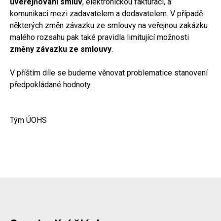
uveřejňování smluv
, elektronickou fakturaci, a
komunikaci mezi zadavatelem a dodavatelem. V případě
některých změn závazku ze smlouvy na veřejnou zakázku
malého rozsahu pak také pravidla limitující možnosti
změny závazku ze smlouvy
.
V příštím díle se budeme věnovat problematice stanovení
předpokládané hodnoty.
Tým ÚOHS