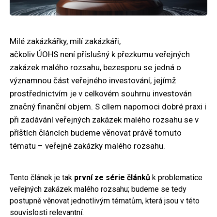
Milé zakázkářky, milí zakázkáři,
ačkoliv ÚOHS není příslušný k přezkumu veřejných
zakázek malého rozsahu, bezesporu se jedná o
významnou část veřejného investování, jejímž
prostřednictvím je v celkovém souhrnu investován
značný finanční objem. S cílem napomoci dobré praxi i
při zadávání veřejných zakázek malého rozsahu se v
příštích článcích budeme věnovat právě tomuto
tématu – veřejné zakázky malého rozsahu.
Tento článek je tak
první ze série článků
k problematice
veřejných zakázek malého rozsahu; budeme se tedy
postupně věnovat jednotlivým tématům, která jsou v této
souvislosti relevantní.