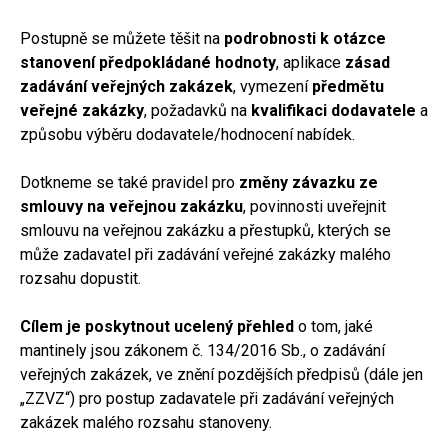
Postupně se můžete těšit na
podrobnosti k otázce
stanovení předpokládané hodnoty
, aplikace
zásad
zadávání veřejných zakázek
, vymezení
předmětu
veřejné zakázky
, požadavků na
kvalifikaci dodavatele
a
způsobu výběru dodavatele/hodnocení nabídek.
Dotkneme se také pravidel pro
změny závazku ze
smlouvy na veřejnou zakázku
, povinnosti uveřejnit
smlouvu na veřejnou zakázku a přestupků, kterých se
může zadavatel při zadávání veřejné zakázky malého
rozsahu dopustit.
Cílem je poskytnout ucelený přehled
o tom, jaké
mantinely jsou zákonem č. 134/2016 Sb., o zadávání
veřejných zakázek, ve znění pozdějších předpisů (dále jen
„ZZVZ“) pro postup zadavatele při zadávání veřejných
zakázek malého rozsahu stanoveny.